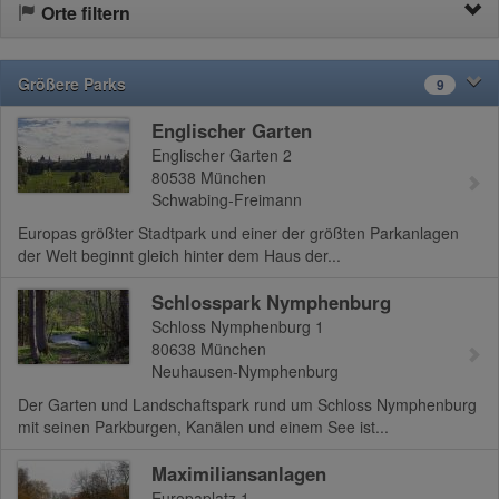
Orte filtern
Größere Parks
9
Englischer Garten
Englischer Garten 2
80538
München
Schwabing-Freimann
Europas größter Stadtpark und einer der größten Parkanlagen
der Welt beginnt gleich hinter dem Haus der...
Schlosspark Nymphenburg
Schloss Nymphenburg 1
80638
München
Neuhausen-Nymphenburg
Der Garten und Landschaftspark rund um Schloss Nymphenburg
mit seinen Parkburgen, Kanälen und einem See ist...
Maximiliansanlagen
Europaplatz 1