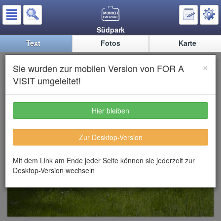
Südpark
Text
Fotos
Karte
Südpark
×
Sie wurden zur mobilen Version von FOR A
VISIT umgeleitet!
Hier bleiben
Zur Desktop-Version
Mit dem Link am Ende jeder Seite können sie jederzeit zur
Desktop-Version wechseln