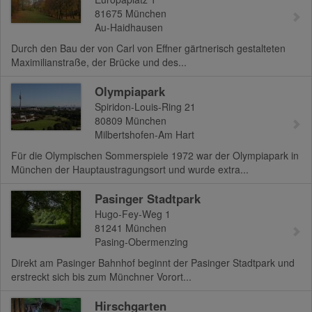
81675
München
Au-Haidhausen
Durch den Bau der von Carl von Effner gärtnerisch gestalteten
Maximilianstraße, der Brücke und des...
Olympiapark
Spiridon-Louis-Ring 21
80809
München
Milbertshofen-Am Hart
Für die Olympischen Sommerspiele 1972 war der Olympiapark in
München der Hauptaustragungsort und wurde extra...
Pasinger Stadtpark
Hugo-Fey-Weg 1
81241
München
Pasing-Obermenzing
Direkt am Pasinger Bahnhof beginnt der Pasinger Stadtpark und
erstreckt sich bis zum Münchner Vorort...
Hirschgarten