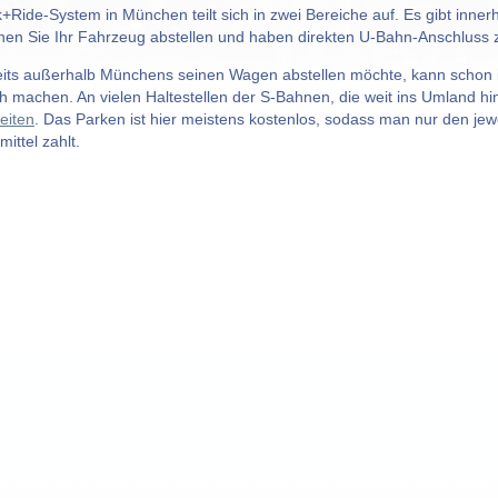
+Ride-System in München teilt sich in zwei Bereiche auf. Es gibt inner
nen Sie Ihr Fahrzeug abstellen und haben direkten U-Bahn-Anschluss z
its außerhalb Münchens seinen Wagen abstellen möchte, kann schon in
 machen. An vielen Haltestellen der S-Bahnen, die weit ins Umland hi
eiten
. Das Parken ist hier meistens kostenlos, sodass man nur den jeweil
ittel zahlt.