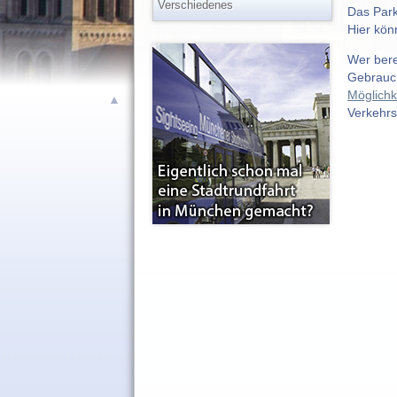
Verschiedenes
Das Park
Hier kön
Wer bere
Gebrauch
Möglichk
▲
Verkehrsm