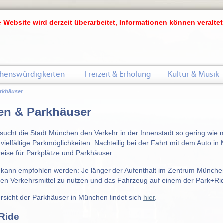
 Website wird derzeit überarbeitet, Informationen können veraltet
henswürdigkeiten
Freizeit & Erholung
Kultur & Musik
arkhäuser
en & Parkhäuser
sucht die Stadt München den Verkehr in der Innenstadt so gering wie m
vielfältige Parkmöglichkeiten. Nachteilig bei der Fahrt mit dem Auto in
eise für Parkplätze und Parkhäuser.
 kann empfohlen werden: Je länger der Aufenthalt im Zentrum Münchens
chen Verkehrsmittel zu nutzen und das Fahrzeug auf einem der Park+Rid
rsicht der Parkhäuser in München findet sich
hier
.
Ride