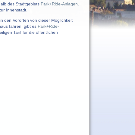
halb des Stadtgebiets
Park+Ride-Anlagen
.
ur Innenstadt.
 den Vororten von dieser Möglichkeit
naus fahren, gibt es
Park+Ride-
igen Tarif für die öffentlichen