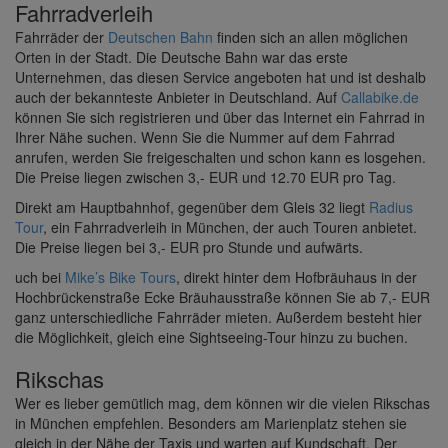
Fahrradverleih
Fahrräder der
Deutschen Bahn
finden sich an allen möglichen
Orten in der Stadt. Die Deutsche Bahn war das erste
Unternehmen, das diesen Service angeboten hat und ist deshalb
auch der bekannteste Anbieter in Deutschland. Auf
Callabike.de
können Sie sich registrieren und über das Internet ein Fahrrad in
Ihrer Nähe suchen. Wenn Sie die Nummer auf dem Fahrrad
anrufen, werden Sie freigeschalten und schon kann es losgehen.
Die Preise liegen zwischen 3,- EUR und 12.70 EUR pro Tag.
Direkt am Hauptbahnhof, gegenüber dem Gleis 32 liegt
Radius
Tour
, ein Fahrradverleih in München, der auch Touren anbietet.
Die Preise liegen bei 3,- EUR pro Stunde und aufwärts.
uch bei
Mike’s Bike Tours
, direkt hinter dem Hofbräuhaus in der
Hochbrückenstraße Ecke Bräuhausstraße können Sie ab 7,- EUR
ganz unterschiedliche Fahrräder mieten. Außerdem besteht hier
die Möglichkeit, gleich eine Sightseeing-Tour hinzu zu buchen.
Rikschas
Wer es lieber gemütlich mag, dem können wir die vielen Rikschas
in München empfehlen. Besonders am Marienplatz stehen sie
gleich in der Nähe der Taxis und warten auf Kundschaft. Der