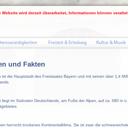
 Website wird derzeit überarbeitet, Informationen können veraltet
henswürdigkeiten
Freizeit & Erholung
Kultur & Musik
en und Fakten
ist die Hauptstadt des Freistaates Bayern und mit seinen über 1,4 Mill
ands.
liegt im Südosten Deutschlands, am Fuße der Alpen, auf ca. 580 m ü. N
tgebietes.
en herrscht trockenes Kontinentalklima. Sie ist zwar die schneereichst