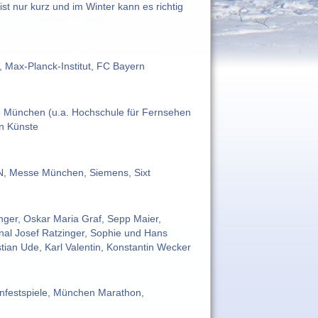
t nur kurz und im Winter kann es richtig
g, Max-Planck-Institut, FC Bayern
le München (u.a. Hochschule für Fernsehen
en Künste
AN, Messe München, Siemens, Sixt
nger, Oskar Maria Graf, Sepp Maier,
nal Josef Ratzinger, Sophie und Hans
stian Ude, Karl Valentin, Konstantin Wecker
nfestspiele, München Marathon,