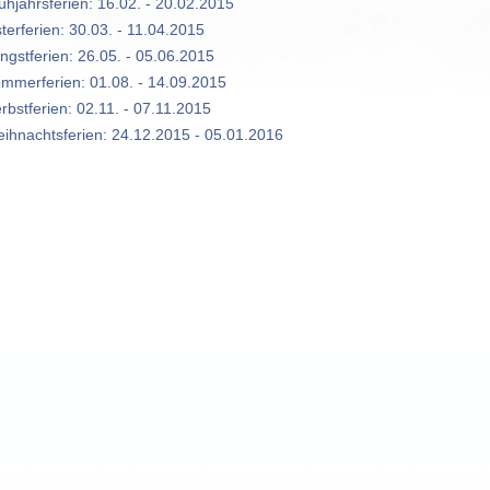
ühjahrsferien: 16.02. - 20.02.2015
terferien: 30.03. - 11.04.2015
ingstferien: 26.05. - 05.06.2015
mmerferien: 01.08. - 14.09.2015
rbstferien: 02.11. - 07.11.2015
ihnachtsferien: 24.12.2015 - 05.01.2016