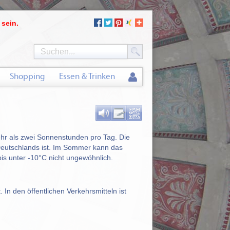
 sein.
Shopping
Essen & Trinken
ehr als zwei Sonnenstunden pro Tag. Die
Deutschlands ist. Im Sommer kann das
s unter -10°C nicht ungewöhnlich.
In den öffentlichen Verkehrsmitteln ist