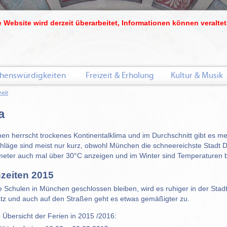
 Website wird derzeit überarbeitet, Informationen können veraltet
henswürdigkeiten
Freizeit & Erholung
Kultur & Musik
eit
a
en herrscht trockenes Kontinentalklima und im Durchschnitt gibt es m
hläge sind meist nur kurz, obwohl München die schneereichste Stadt 
ter auch mal über 30°C anzeigen und im Winter sind Temperaturen bi
nzeiten 2015
 Schulen in München geschlossen bleiben, wird es ruhiger in der Stadt. 
tz und auch auf den Straßen geht es etwas gemäßigter zu.
e Übersicht der Ferien in 2015 /2016: