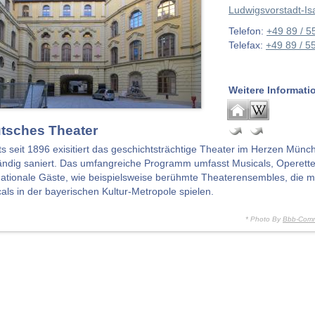
Ludwigsvorstadt-Is
Telefon:
+49 89 / 5
Telefax:
+49 89 / 5
Weitere Informati
tsches Theater
ts seit 1896 exisitiert das geschichtsträchtige Theater im Herzen Mü
ndig saniert. Das umfangreiche Programm umfasst Musicals, Operetten,
nationale Gäste, wie beispielsweise berühmte Theaterensembles, die m
als in der bayerischen Kultur-Metropole spielen.
* Photo By
Bbb-Com