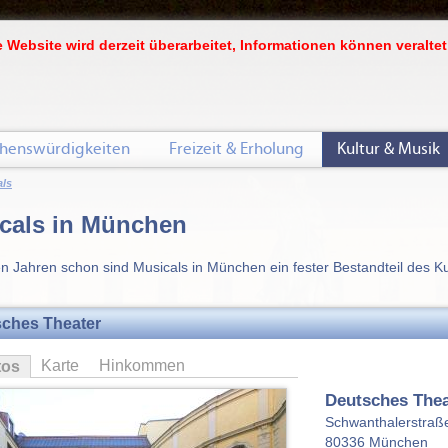
 Website wird derzeit überarbeitet, Informationen können veraltet
henswürdigkeiten
Freizeit & Erholung
Kultur & Musik
als
cals in München
len Jahren schon sind Musicals in München ein fester Bestandteil des 
ches Theater
Karte
Hinkommen
tos
Deutsches Thea
Schwanthalerstraß
80336
München