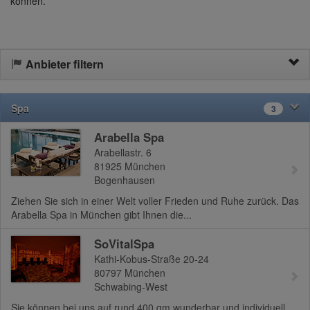
können.
Anbieter filtern
Spa
3
Arabella Spa
Arabellastr. 6
81925
München
Bogenhausen
Ziehen Sie sich in einer Welt voller Frieden und Ruhe zurück. Das
Arabella Spa in München gibt Ihnen die...
SoVitalSpa
Kathi-Kobus-Straße 20-24
80797
München
Schwabing-West
Sie können bei uns auf rund 400 qm wunderbar und individuell