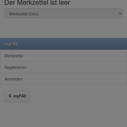
Der Merkzettel ist leer
myFAV
Merkzettel
Registrieren
Anmelden
myFAV