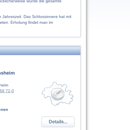
ücklicherweise wurde die gesamte
 Jahreszeit. Das Schlossinnere hat mit
ieten. Erholung findet man im
ssheim
ßheim
58 72-0
onen
Details...