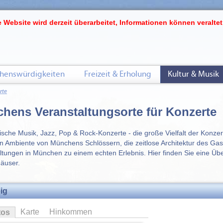
 Website wird derzeit überarbeitet, Informationen können veraltet
henswürdigkeiten
Freizeit & Erholung
Kultur & Musik
rte
hens Veranstaltungsorte für Konzerte
ische Musik, Jazz, Pop & Rock-Konzerte - die große Vielfalt der Konze
en Ambiente von Münchens Schlössern, die zeitlose Architektur des G
ltungen in München zu einem echten Erlebnis. Hier finden Sie eine Üb
äuser.
ig
Karte
Hinkommen
tos