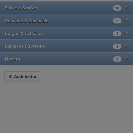
Plätze & Straßen
10
Gebäude & Denkmäler
9
Burgen & Schlösser
4
Religiöse Bauwerke
3
Modern
3
Architektur