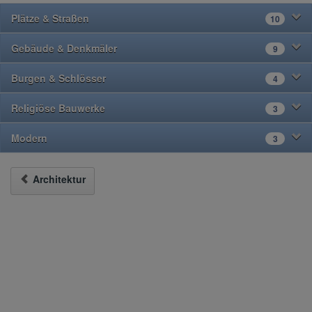
Plätze & Straßen
10
Gebäude & Denkmäler
9
Burgen & Schlösser
4
Religiöse Bauwerke
3
Modern
3
Architektur