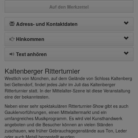
Auf den Merkzettel
Adress- und Kontaktdaten
Hinkommen
Text anhören
Kaltenberger Ritterturnier
Westlich von München, auf dem Gelände von Schloss Kaltenberg
bei Geltendorf, findet jedes Jahr im Juli das Kaltenberger
Ritterturnier statt. In der Mittelalter-Szene ist diese Veranstaltung
eine der bekanntesten.
Neben einer sehr spektakulären Ritterturnier-Show gibt es auch
Gauklervorführungen, einen Mittelaltermarkt und ein
umfangreiches Musikprogramm. Es wird viel Kunsthandwerk
angeboten und die Besucher können an vielen Ständen
zuschauen, wie früher Gebrauchsgegenstände aus Ton, Leder
oder auch Metall hergestellt wurden.