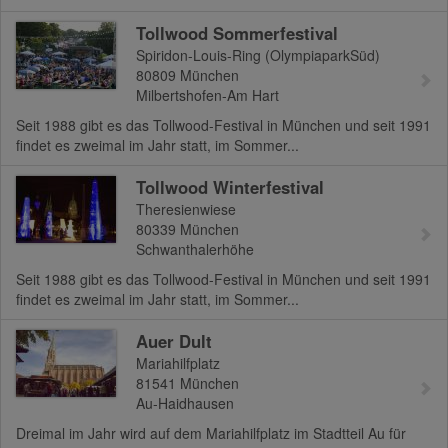
Tollwood Sommerfestival
Spiridon-Louis-Ring (OlympiaparkSüd)
80809
München
Milbertshofen-Am Hart
Seit 1988 gibt es das Tollwood-Festival in München und seit 1991
findet es zweimal im Jahr statt, im Sommer...
Tollwood Winterfestival
Theresienwiese
80339
München
Schwanthalerhöhe
Seit 1988 gibt es das Tollwood-Festival in München und seit 1991
findet es zweimal im Jahr statt, im Sommer...
Auer Dult
Mariahilfplatz
81541
München
Au-Haidhausen
Dreimal im Jahr wird auf dem Mariahilfplatz im Stadtteil Au für