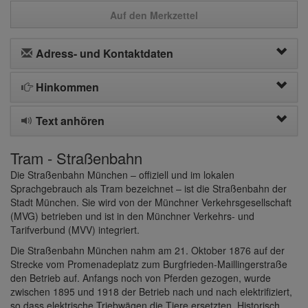
Auf den Merkzettel
Adress- und Kontaktdaten
Hinkommen
Text anhören
Tram - Straßenbahn
Die Straßenbahn München – offiziell und im lokalen
Sprachgebrauch als Tram bezeichnet – ist die Straßenbahn der
Stadt München. Sie wird von der Münchner Verkehrsgesellschaft
(MVG) betrieben und ist in den Münchner Verkehrs- und
Tarifverbund (MVV) integriert.
Die Straßenbahn München nahm am 21. Oktober 1876 auf der
Strecke vom Promenadeplatz zum Burgfrieden-Maillingerstraße
den Betrieb auf. Anfangs noch von Pferden gezogen, wurde
zwischen 1895 und 1918 der Betrieb nach und nach elektrifiziert,
so dass elektrische Triebwägen die Tiere ersetzten. Historisch