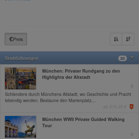
Preis
Stadtführungen
20
München: Privater Rundgang zu den
Highlights der Altstadt
Schlendere durch Münchens Altstadt, wo Geschichte und Pracht
lebendig werden. Bestaune den Marienplatz,...
ab 316,25 €
München WWII Private Guided Walking
Tour