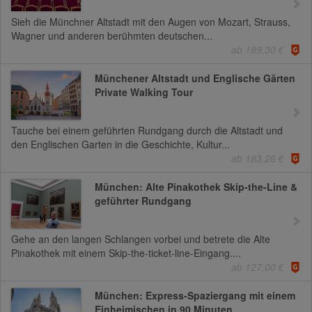
Sieh die Münchner Altstadt mit den Augen von Mozart, Strauss,
Wagner und anderen berühmten deutschen...
ab 189,30 €
Münchener Altstadt und Englische Gärten
Private Walking Tour
Tauche bei einem geführten Rundgang durch die Altstadt und
den Englischen Garten in die Geschichte, Kultur...
ab 183,26 €
München: Alte Pinakothek Skip-the-Line &
geführter Rundgang
Gehe an den langen Schlangen vorbei und betrete die Alte
Pinakothek mit einem Skip-the-ticket-line-Eingang....
ab 127,00 €
München: Express-Spaziergang mit einem
Einheimischen in 90 Minuten