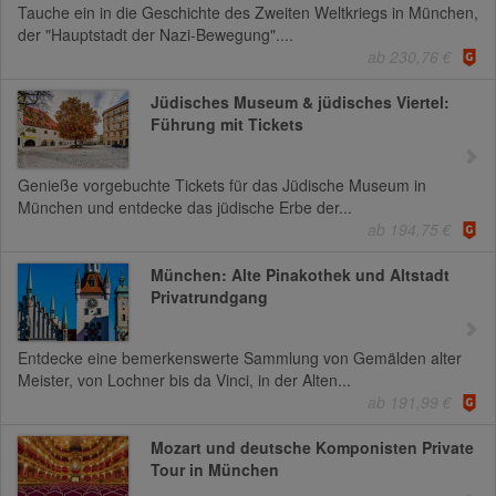
Tauche ein in die Geschichte des Zweiten Weltkriegs in München,
der "Hauptstadt der Nazi-Bewegung"....
ab 230,76 €
Jüdisches Museum & jüdisches Viertel:
Führung mit Tickets
Genieße vorgebuchte Tickets für das Jüdische Museum in
München und entdecke das jüdische Erbe der...
ab 194,75 €
München: Alte Pinakothek und Altstadt
Privatrundgang
Entdecke eine bemerkenswerte Sammlung von Gemälden alter
Meister, von Lochner bis da Vinci, in der Alten...
ab 191,99 €
Mozart und deutsche Komponisten Private
Tour in München