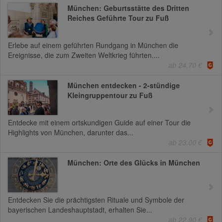
München: Geburtsstätte des Dritten
Reiches Geführte Tour zu Fuß
Erlebe auf einem geführten Rundgang in München die
Ereignisse, die zum Zweiten Weltkrieg führten....
ab 24,70 €
München entdecken - 2-stündige
Kleingruppentour zu Fuß
Entdecke mit einem ortskundigen Guide auf einer Tour die
Highlights von München, darunter das...
ab 23,00 €
München: Orte des Glücks in München
Entdecken Sie die prächtigsten Rituale und Symbole der
bayerischen Landeshauptstadt, erhalten Sie...
ab 22,90 €