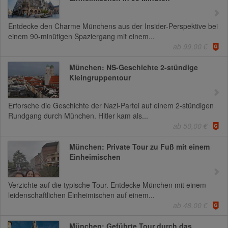
Entdecke den Charme Münchens aus der Insider-Perspektive bei
einem 90-minütigen Spaziergang mit einem...
ab 99,00 €
München: NS-Geschichte 2-stündige
Kleingruppentour
Erforsche die Geschichte der Nazi-Partei auf einem 2-stündigen
Rundgang durch München. Hitler kam als...
ab 50,00 €
München: Private Tour zu Fuß mit einem
Einheimischen
Verzichte auf die typische Tour. Entdecke München mit einem
leidenschaftlichen Einheimischen auf einem...
ab 48,00 €
München: Geführte Tour durch das