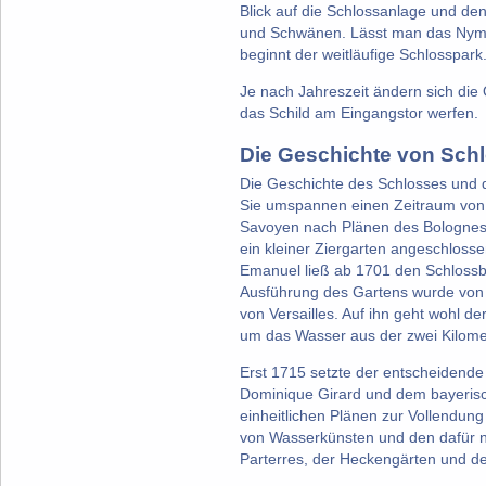
Blick auf die Schlossanlage und den
und Schwänen. Lässt man das Nymp
beginnt der weitläufige Schlosspark
Je nach Jahreszeit ändern sich die 
das Schild am Eingangstor werfen.
Die Geschichte von Sc
Die Geschichte des Schlosses und 
Sie umspannen einen Zeitraum von m
Savoyen nach Plänen des Bologneser
ein kleiner Ziergarten angeschlosse
Emanuel ließ ab 1701 den Schlossb
Ausführung des Gartens wurde von 
von Versailles. Auf ihn geht wohl d
um das Wasser aus der zwei Kilomet
Erst 1715 setzte der entscheidende
Dominique Girard und dem bayerisc
einheitlichen Plänen zur Vollendun
von Wasserkünsten und den dafür n
Parterres, der Heckengärten und d