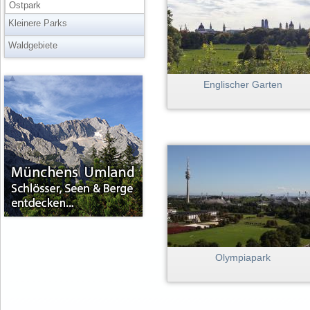
Ostpark
Kleinere Parks
Waldgebiete
▲
Englischer Garten
Olympiapark