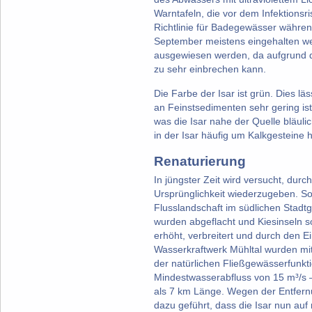
Warntafeln, die vor dem Infektions
Richtlinie für Badegewässer währen
September meistens eingehalten we
ausgewiesen werden, da aufgrund de
zu sehr einbrechen kann.
Die Farbe der Isar ist grün. Dies läs
an Feinstsedimenten sehr gering ist
was die Isar nahe der Quelle bläuli
in der Isar häufig um Kalkgesteine 
Renaturierung
In jüngster Zeit wird versucht, du
Ursprünglichkeit wiederzugeben. So 
Flusslandschaft im südlichen Stadtg
wurden abgeflacht und Kiesinseln 
erhöht, verbreitert und durch den E
Wasserkraftwerk Mühltal wurden mit
der natürlichen Fließgewässerfunkti
Mindestwasserabfluss von 15 m³/s –
als 7 km Länge. Wegen der Entfer
dazu geführt, dass die Isar nun au