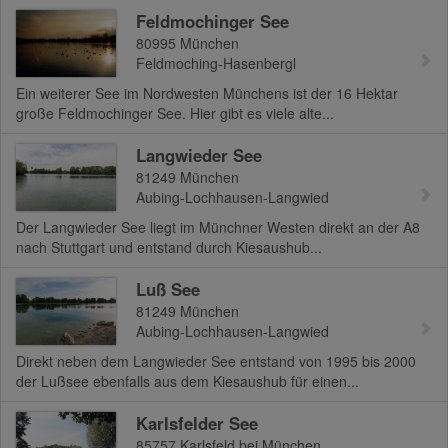
Feldmochinger See
80995
München
Feldmoching-Hasenbergl
Ein weiterer See im Nordwesten Münchens ist der 16 Hektar
große Feldmochinger See. Hier gibt es viele alte...
Langwieder See
81249
München
Aubing-Lochhausen-Langwied
Der Langwieder See liegt im Münchner Westen direkt an der A8
nach Stuttgart und entstand durch Kiesaushub...
Luß See
81249
München
Aubing-Lochhausen-Langwied
Direkt neben dem Langwieder See entstand von 1995 bis 2000
der Lußsee ebenfalls aus dem Kiesaushub für einen...
Karlsfelder See
85757
Karlsfeld bei München