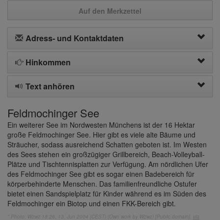
Auf den Merkzettel
Adress- und Kontaktdaten
Hinkommen
Text anhören
Feldmochinger See
Ein weiterer See im Nordwesten Münchens ist der 16 Hektar
große Feldmochinger See. Hier gibt es viele alte Bäume und
Sträucher, sodass ausreichend Schatten geboten ist. Im Westen
des Sees stehen ein großzügiger Grillbereich, Beach-Volleyball-
Plätze und Tischtennisplatten zur Verfügung. Am nördlichen Ufer
des Feldmochinger See gibt es sogar einen Badebereich für
körperbehinderte Menschen. Das familienfreundliche Ostufer
bietet einen Sandspielplatz für Kinder während es im Süden des
Feldmochinger ein Biotop und einen FKK-Bereich gibt.
* Photo: Wzwz 18:26, 13. Jun 2004 (CEST) (Own work by Wzwz) [Public domain],
via