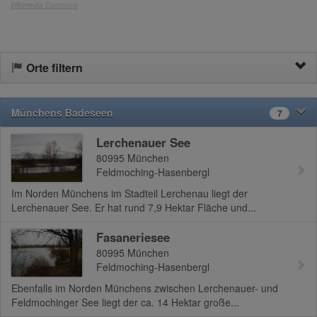
Wikimedia Commons
Orte filtern
Münchens Badeseen
7
Lerchenauer See
80995
München
Feldmoching-Hasenbergl
Im Norden Münchens im Stadteil Lerchenau liegt der
Lerchenauer See. Er hat rund 7,9 Hektar Fläche und...
Fasaneriesee
80995
München
Feldmoching-Hasenbergl
Ebenfalls im Norden Münchens zwischen Lerchenauer- und
Feldmochinger See liegt der ca. 14 Hektar große...