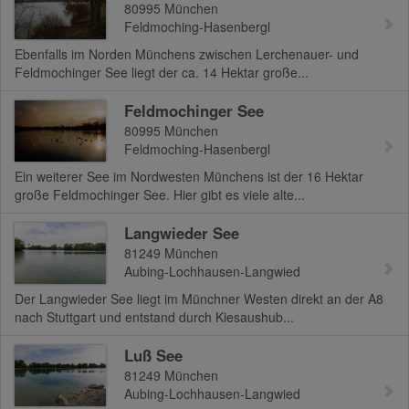
80995
München
Feldmoching-Hasenbergl
Ebenfalls im Norden Münchens zwischen Lerchenauer- und
Feldmochinger See liegt der ca. 14 Hektar große...
Feldmochinger See
80995
München
Feldmoching-Hasenbergl
Ein weiterer See im Nordwesten Münchens ist der 16 Hektar
große Feldmochinger See. Hier gibt es viele alte...
Langwieder See
81249
München
Aubing-Lochhausen-Langwied
Der Langwieder See liegt im Münchner Westen direkt an der A8
nach Stuttgart und entstand durch Kiesaushub...
Luß See
81249
München
Aubing-Lochhausen-Langwied