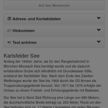
Auf den Merkzettel
Adress- und Kontaktdaten
Hinkommen
Text anhören
Karlsfelder See
Anfang der 1940er Jahre, als für den Rangierbahnhof in
München-Moosach Kies benötigt wurde und die dadurch
entstandene Grube sich allmählich mit Grundwasser füllte,
entstand der Karlsfelder See. Nach dem Ende des Zweiten
Weltkrieges wurde der See bis 1968 durch die US-Armee als
Truppenübungsgelände benutzt. Von 1971 bis 1976 erfolgte der
Umbau zu einem Freizeit- und Erholungsgelände mit Badesee.
Der See hat in Nord-Süd-Richtung eine Länge von 980 Metern,
die durchschnittliche Breite beträgt ca. 250 Meter. Rund um den
See befinden sich ca. 17 Hektar Liegewiese mit vielen Bäumen