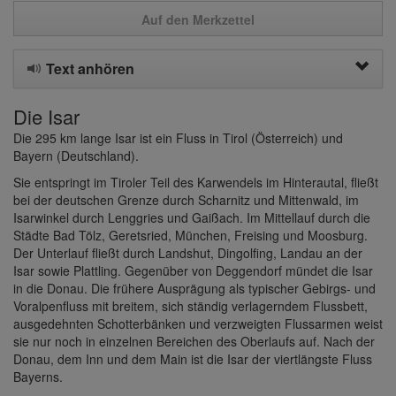
Auf den Merkzettel
Text anhören
Die Isar
Die 295 km lange Isar ist ein Fluss in Tirol (Österreich) und
Bayern (Deutschland).
Sie entspringt im Tiroler Teil des Karwendels im Hinterautal, fließt
bei der deutschen Grenze durch Scharnitz und Mittenwald, im
Isarwinkel durch Lenggries und Gaißach. Im Mittellauf durch die
Städte Bad Tölz, Geretsried, München, Freising und Moosburg.
Der Unterlauf fließt durch Landshut, Dingolfing, Landau an der
Isar sowie Plattling. Gegenüber von Deggendorf mündet die Isar
in die Donau. Die frühere Ausprägung als typischer Gebirgs- und
Voralpenfluss mit breitem, sich ständig verlagerndem Flussbett,
ausgedehnten Schotterbänken und verzweigten Flussarmen weist
sie nur noch in einzelnen Bereichen des Oberlaufs auf. Nach der
Donau, dem Inn und dem Main ist die Isar der viertlängste Fluss
Bayerns.