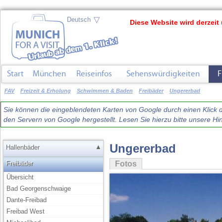
▽
Diese Website wird derzeit 
Start
München
Reiseinfos
Sehenswürdigkeiten
F
FAV
Freizeit & Erholung
Schwimmen & Baden
Freibäder
Ungererbad
Sie können die eingeblendeten Karten von Google durch einen Klick du
den Servern von Google hergestellt. Lesen Sie hierzu bitte unsere 
Ungererbad
▲
Hallenbäder
Freibäder
Fotos
Übersicht
Bad Georgenschwaige
Dante-Freibad
Freibad West