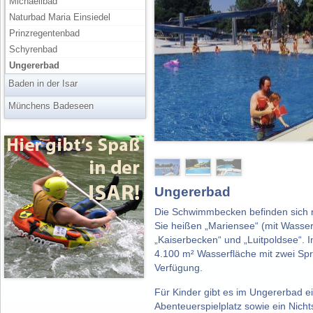
Michaelibad
Naturbad Maria Einsiedel
Prinzregentenbad
Schyrenbad
Ungererbad
Baden in der Isar
Münchens Badeseen
Ungererbad
Die Schwimmbecken befinden sich n
Sie heißen „Mariensee“ (mit Wasser
„Kaiserbecken“ und „Luitpoldsee“.
4.100 m² Wasserfläche mit zwei Sp
Verfügung.
Für Kinder gibt es im Ungererbad 
Abenteuerspielplatz sowie ein Nich