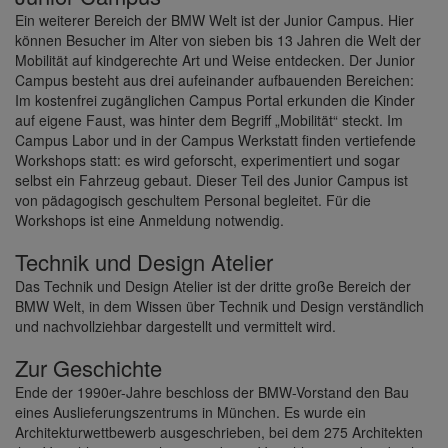
Ein weiterer Bereich der BMW Welt ist der Junior Campus. Hier
können Besucher im Alter von sieben bis 13 Jahren die Welt der
Mobilität auf kindgerechte Art und Weise entdecken. Der Junior
Campus besteht aus drei aufeinander aufbauenden Bereichen:
Im kostenfrei zugänglichen Campus Portal erkunden die Kinder
auf eigene Faust, was hinter dem Begriff „Mobilität“ steckt. Im
Campus Labor und in der Campus Werkstatt finden vertiefende
Workshops statt: es wird geforscht, experimentiert und sogar
selbst ein Fahrzeug gebaut. Dieser Teil des Junior Campus ist
von pädagogisch geschultem Personal begleitet. Für die
Workshops ist eine Anmeldung notwendig.
Technik und Design Atelier
Das Technik und Design Atelier ist der dritte große Bereich der
BMW Welt, in dem Wissen über Technik und Design verständlich
und nachvollziehbar dargestellt und vermittelt wird.
Zur Geschichte
Ende der 1990er-Jahre beschloss der BMW-Vorstand den Bau
eines Auslieferungszentrums in München. Es wurde ein
Architekturwettbewerb ausgeschrieben, bei dem 275 Architekten