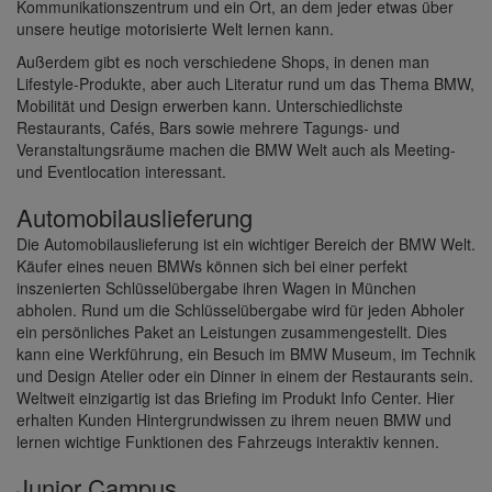
Kommunikationszentrum und ein Ort, an dem jeder etwas über
unsere heutige motorisierte Welt lernen kann.
Außerdem gibt es noch verschiedene Shops, in denen man
Lifestyle-Produkte, aber auch Literatur rund um das Thema BMW,
Mobilität und Design erwerben kann. Unterschiedlichste
Restaurants, Cafés, Bars sowie mehrere Tagungs- und
Veranstaltungsräume machen die BMW Welt auch als Meeting-
und Eventlocation interessant.
Automobilauslieferung
Die Automobilauslieferung ist ein wichtiger Bereich der BMW Welt.
Käufer eines neuen BMWs können sich bei einer perfekt
inszenierten Schlüsselübergabe ihren Wagen in München
abholen. Rund um die Schlüsselübergabe wird für jeden Abholer
ein persönliches Paket an Leistungen zusammengestellt. Dies
kann eine Werkführung, ein Besuch im BMW Museum, im Technik
und Design Atelier oder ein Dinner in einem der Restaurants sein.
Weltweit einzigartig ist das Briefing im Produkt Info Center. Hier
erhalten Kunden Hintergrundwissen zu ihrem neuen BMW und
lernen wichtige Funktionen des Fahrzeugs interaktiv kennen.
Junior Campus