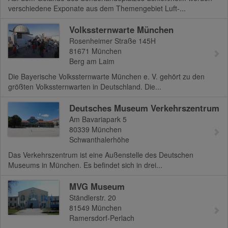
verschiedene Exponate aus dem Themengebiet Luft-...
Volkssternwarte München
Rosenheimer Straße 145H
81671
München
Berg am Laim
Die Bayerische Volkssternwarte München e. V. gehört zu den
größten Volkssternwarten in Deutschland. Die...
Deutsches Museum Verkehrszentrum
Am Bavariapark 5
80339
München
Schwanthalerhöhe
Das Verkehrszentrum ist eine Außenstelle des Deutschen
Museums in München. Es befindet sich in drei...
MVG Museum
Ständlerstr. 20
81549
München
Ramersdorf-Perlach