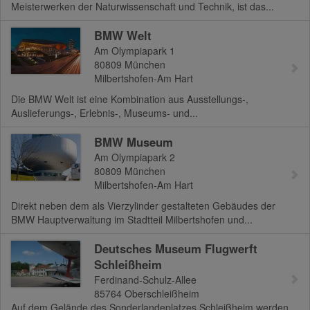
Meisterwerken der Naturwissenschaft und Technik, ist das...
BMW Welt
Am Olympiapark 1
80809
München
Milbertshofen-Am Hart
Die BMW Welt ist eine Kombination aus Ausstellungs-,
Auslieferungs-, Erlebnis-, Museums- und...
BMW Museum
Am Olympiapark 2
80809
München
Milbertshofen-Am Hart
Direkt neben dem als Vierzylinder gestalteten Gebäudes der
BMW Hauptverwaltung im Stadtteil Milbertshofen und...
Deutsches Museum Flugwerft
Schleißheim
Ferdinand-Schulz-Allee
85764
Oberschleißheim
Auf dem Gelände des Sonderlandeplatzes Schleißheim werden