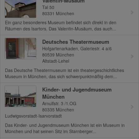
Valentin-Musäum
Tal 50
80331
München
Ein ganz besonderes Museum befindet sich direkt in den
Räumen des Isartors. Das Valentin-Musäum, das auch...
Deutsches Theatermuseum
Hofgartenarkaden, Galeriestr. 4 a/6
80539
München
Altstadt-Lehel
Das Deutsche Theatermuseum ist ein theatergeschichtliches
Museum in München, das sich schwerpunktmäßig dem...
Kinder- und Jugendmuseum
München
Arnulfstr. 3 /1.OG
80335
München
Ludwigsvorstadt-Isarvorstadt
Das Kinder- und Jugendmuseum München ist ein Museum in
München und hat seinen Sitz im Starnberger...