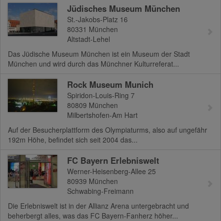
Jüdisches Museum München
St.-Jakobs-Platz 16
80331
München
Altstadt-Lehel
Das Jüdische Museum München ist ein Museum der Stadt
München und wird durch das Münchner Kulturreferat...
Rock Museum Munich
Spiridon-Louis-Ring 7
80809
München
Milbertshofen-Am Hart
Auf der Besucherplattform des Olympiaturms, also auf ungefähr
192m Höhe, befindet sich seit 2004 das...
FC Bayern Erlebniswelt
Werner-Heisenberg-Allee 25
80939
München
Schwabing-Freimann
Die Erlebniswelt ist in der Allianz Arena untergebracht und
beherbergt alles, was das FC Bayern-Fanherz höher...