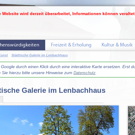
 Website wird derzeit überarbeitet, Informationen können veraltet
henswürdigkeiten
Freizeit & Erholung
Kultur & Musik
Kunst
Städtische Galerie im Lenbachhaus
oogle durch einen Klick durch eine interaktive Karte ersetzen. Erst d
n Sie hierzu bitte unsere Hinweise zum
.
Datenschutz
tische Galerie im Lenbachhaus