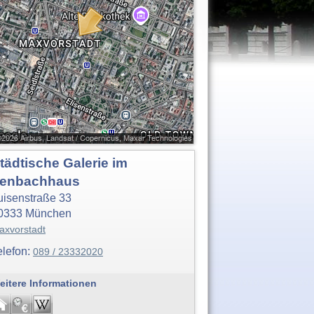
tädtische Galerie im
enbachhaus
uisenstraße 33
0333
München
axvorstadt
elefon:
089 / 23332020
eitere Informationen