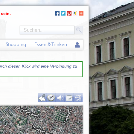
 sein.
Shopping
Essen & Trinken
urch diesen Klick wird eine Verbindung zu