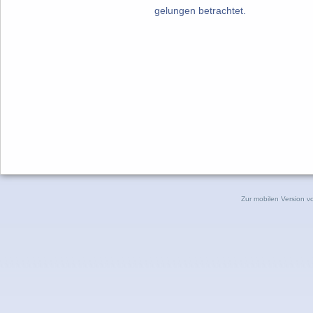
gelungen betrachtet.
Zur mobilen Version v