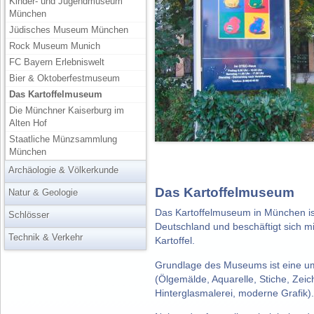
Kinder- und Jugendmuseum
München
Jüdisches Museum München
Rock Museum Munich
FC Bayern Erlebniswelt
Bier & Oktoberfestmuseum
Das Kartoffelmuseum
Die Münchner Kaiserburg im
Alten Hof
Staatliche Münzsammlung
München
Archäologie & Völkerkunde
Das Kartoffelmuseum
Natur & Geologie
Das Kartoffelmuseum in München ist
Schlösser
Deutschland und beschäftigt sich m
Technik & Verkehr
Kartoffel.
Grundlage des Museums ist eine u
(Ölgemälde, Aquarelle, Stiche, Zei
Hinterglasmalerei, moderne Grafik).