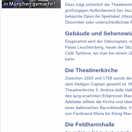
Dazu trägt sicherlich die Theatiner
großzügigen Außenbereich bei. Auc
bekannte Open Air-Spektakel „Klas
Dezember oder unterschiedlichste 
Gebäude und Sehenswür
Eingerahmt wird der Odeonsplatz v
Palais Leuchtenberg, heute der Sit
Café Tambosi, wo man bei einem ü
kann.
Die Theatinerkirche
Zwischen 1663 und 1768 wurde die 
dem Heiligen Cajetan geweiht ist. M
Theatinerkirche S. Andrea della V
des lang ersehnten Erbprinzen Max 
Adelaide stiftete die Kirche und üb
einer italienischen Barockbasilika.
von Ferdinand Maria bis König Max I
Die Feldherrnhalle