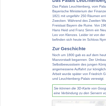
Das Palais Leuchtenber
Das Palais Leuchtenberg, vom Palaz
Bayerische Ministerium der Finanz
1821 mit ungefähr 250 Räumen erric
Zwecken. Während des Zweiten Weltk
Freistaat Bayern die Ruine. Von 19
Hans Heid und Franz Simm ein Neuba
Leo von Klenzes. Leider ist von der
befinden sich heute im Schloss Ny
Zur Geschichte
Noch um 1800 gab es auf dem heuti
Maxvorstadt begannen. Der Umbau un
Selbstbewusstsein des jungen König
angemessene Auffahrt zur königlich
Arbeit wurde später von Friedrich G
und Leuchtenberg-Palais verewigt.
Sie können die 3D-Karte von Google
eine Verbindung zu den Servern vo