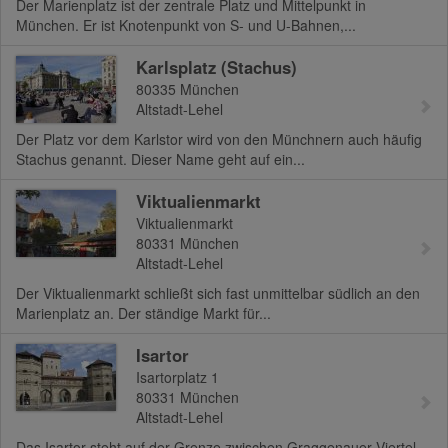
Der Marienplatz ist der zentrale Platz und Mittelpunkt in
München. Er ist Knotenpunkt von S- und U-Bahnen,...
Karlsplatz (Stachus)
80335
München
Altstadt-Lehel
Der Platz vor dem Karlstor wird von den Münchnern auch häufig
Stachus genannt. Dieser Name geht auf ein...
Viktualienmarkt
Viktualienmarkt
80331
München
Altstadt-Lehel
Der Viktualienmarkt schließt sich fast unmittelbar südlich an den
Marienplatz an. Der ständige Markt für...
Isartor
Isartorplatz 1
80331
München
Altstadt-Lehel
Das Isartor steht auf der Grenze zwischen Graggenauer Viertel