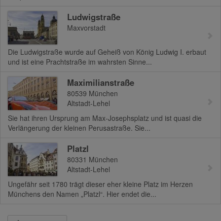
Ludwigstraße
Maxvorstadt
Die Ludwigstraße wurde auf Geheiß von König Ludwig I. erbaut
und ist eine Prachtstraße im wahrsten Sinne...
Maximilianstraße
80539
München
Altstadt-Lehel
Sie hat ihren Ursprung am Max-Josephsplatz und ist quasi die
Verlängerung der kleinen Perusastraße. Sie...
Platzl
80331
München
Altstadt-Lehel
Ungefähr seit 1780 trägt dieser eher kleine Platz im Herzen
Münchens den Namen „Platzl“. Hier endet die...