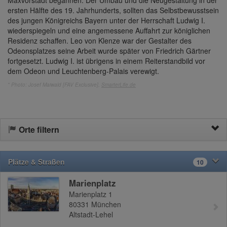
ersten Hälfte des 19. Jahrhunderts, sollten das Selbstbewusstsein
des jungen Königreichs Bayern unter der Herrschaft Ludwig I.
wiederspiegeln und eine angemessene Auffahrt zur königlichen
Residenz schaffen. Leo von Klenze war der Gestalter des
Odeonsplatzes seine Arbeit wurde später von Friedrich Gärtner
fortgesetzt. Ludwig I. ist übrigens in einem Reiterstandbild vor
dem Odeon und Leuchtenberg-Palais verewigt.
* Photo: Josef Maiwald [FAV Exclusive],
SmarterLife.de
Orte filtern
Plätze & Straßen
10
Marienplatz
Marienplatz 1
80331
München
Altstadt-Lehel