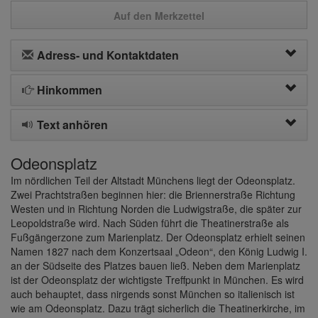
Auf den Merkzettel
Adress- und Kontaktdaten
Hinkommen
Text anhören
Odeonsplatz
Im nördlichen Teil der Altstadt Münchens liegt der Odeonsplatz.
Zwei Prachtstraßen beginnen hier: die Briennerstraße Richtung
Westen und in Richtung Norden die Ludwigstraße, die später zur
Leopoldstraße wird. Nach Süden führt die Theatinerstraße als
Fußgängerzone zum Marienplatz. Der Odeonsplatz erhielt seinen
Namen 1827 nach dem Konzertsaal „Odeon“, den König Ludwig I.
an der Südseite des Platzes bauen ließ. Neben dem Marienplatz
ist der Odeonsplatz der wichtigste Treffpunkt in München. Es wird
auch behauptet, dass nirgends sonst München so italienisch ist
wie am Odeonsplatz. Dazu trägt sicherlich die Theatinerkirche, im