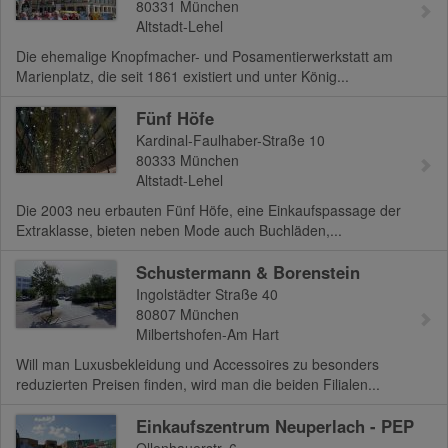
80331
München
Altstadt-Lehel
Die ehemalige Knopfmacher- und Posamentierwerkstatt am
Marienplatz, die seit 1861 existiert und unter König...
Fünf Höfe
Kardinal-Faulhaber-Straße 10
80333
München
Altstadt-Lehel
Die 2003 neu erbauten Fünf Höfe, eine Einkaufspassage der
Extraklasse, bieten neben Mode auch Buchläden,...
Schustermann & Borenstein
Ingolstädter Straße 40
80807
München
Milbertshofen-Am Hart
Will man Luxusbekleidung und Accessoires zu besonders
reduzierten Preisen finden, wird man die beiden Filialen...
Einkaufszentrum Neuperlach - PEP