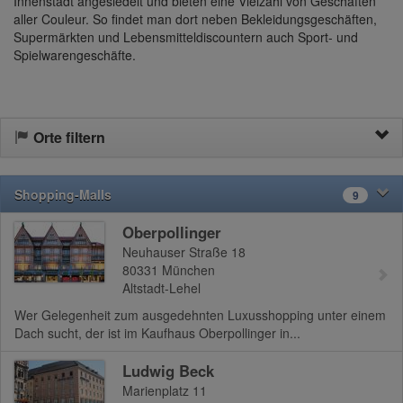
Innenstadt angesiedelt und bieten eine Vielzahl von Geschäften
aller Couleur. So findet man dort neben Bekleidungsgeschäften,
Supermärkten und Lebensmitteldiscountern auch Sport- und
Spielwarengeschäfte.
Orte filtern
Shopping-Malls
9
Oberpollinger
Neuhauser Straße 18
80331
München
Altstadt-Lehel
Wer Gelegenheit zum ausgedehnten Luxusshopping unter einem
Dach sucht, der ist im Kaufhaus Oberpollinger in...
Ludwig Beck
Marienplatz 11