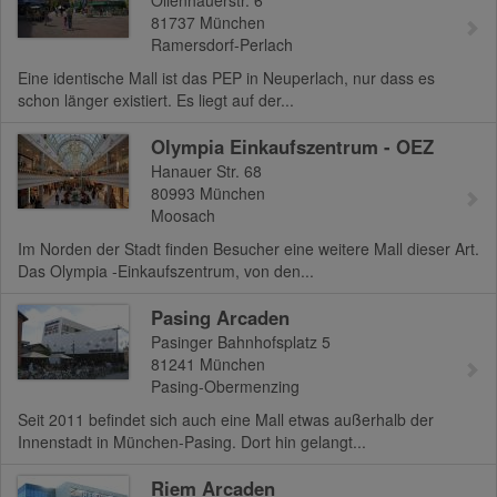
Ollenhauerstr. 6
81737
München
Ramersdorf-Perlach
Eine identische Mall ist das PEP in Neuperlach, nur dass es
schon länger existiert. Es liegt auf der...
Olympia Einkaufszentrum - OEZ
Hanauer Str. 68
80993
München
Moosach
Im Norden der Stadt finden Besucher eine weitere Mall dieser Art.
Das Olympia -Einkaufszentrum, von den...
Pasing Arcaden
Pasinger Bahnhofsplatz 5
81241
München
Pasing-Obermenzing
Seit 2011 befindet sich auch eine Mall etwas außerhalb der
Innenstadt in München-Pasing. Dort hin gelangt...
Riem Arcaden