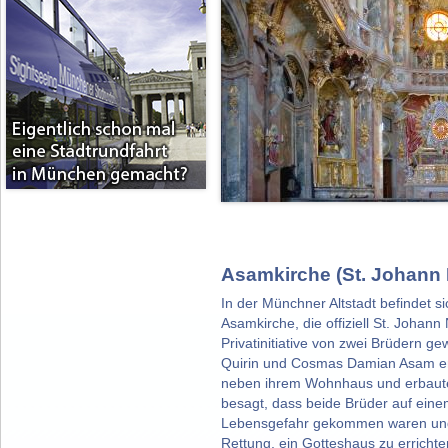
Asamkirche (St. Johan
In der Münchner Altstadt befindet si
Asamkirche, die offiziell St. Johann
Privatinitiative von zwei Brüdern ge
Quirin und Cosmas Damian Asam er
neben ihrem Wohnhaus und erbauten
besagt, dass beide Brüder auf ein
Lebensgefahr gekommen waren und 
Rettung, ein Gotteshaus zu erricht