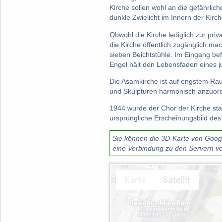
Kirche sollen wohl an die gefährlic
dunkle Zwielicht im Innern der Kirc
Obwohl die Kirche lediglich zur pr
die Kirche öffentlich zugänglich ma
sieben Beichtstühle. Im Eingang be
Engel hält den Lebensfaden eines j
Die Asamkirche ist auf engstem Rau
und Skulpturen harmonisch anzuor
1944 wurde der Chor der Kirche sta
ursprüngliche Erscheinungsbild des 
Sie können die 3D-Karte von Google
eine Verbindung zu den Servern vo