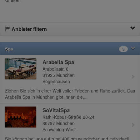
können.
Anbieter filtern
Spa
3
Arabella Spa
Arabellastr. 6
81925
München
Bogenhausen
Ziehen Sie sich in einer Welt voller Frieden und Ruhe zurück. Das
Arabella Spa in München gibt Ihnen die...
SoVitalSpa
Kathi-Kobus-Straße 20-24
80797
München
Schwabing-West
Sie können bei uns auf rund 400 qm wunderbar und individuell