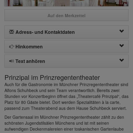
Auf den Merkzettel
Adress- und Kontaktdaten
Hinkommen
Text anhören
Prinzipal im Prinzregententheater
Auch für die Gastronomie im Münchner Prinzregententheater sind
Alfons Schuhbeck und sein Team verantwortlich. Bereits zwei
Stunden vor Konzertbeginn öffnet das „Theatercafé Prinzipal“, das
Platz für 80 Gäste bietet. Dort werden Spezialitäten à la carte,
passend zum Theaterabend aus dem Hause Schuhbeck serviert.
Der Gartensaal im Münchner Prinzregententheater zählt zu den
schönsten Jugendstilsälen Münchens und ist mit seinen
aufwendigen Deckenmalereien einer toskanischen Gartenlaube