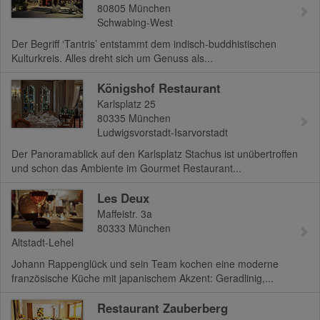
80805
München
Schwabing-West
Der Begriff ‘Tantris’ entstammt dem indisch-buddhistischen
Kulturkreis. Alles dreht sich um Genuss als...
Königshof Restaurant
Karlsplatz 25
80335
München
Ludwigsvorstadt-Isarvorstadt
Der Panoramablick auf den Karlsplatz Stachus ist unübertroffen
und schon das Ambiente im Gourmet Restaurant...
Les Deux
Maffeistr. 3a
80333
München
Altstadt-Lehel
Johann Rappenglück und sein Team kochen eine moderne
französische Küche mit japanischem Akzent: Geradlinig,...
Restaurant Zauberberg