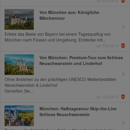
ab 550,00 €
Von München aus: Königliche
Märchentour
Erlebe das Beste von Bayern bei einem Tagesausflug von
München nach Füssen und Umgebung. Entdecke mit...
ab 550,00 €
Von München: Premium-Tour zum Schloss
Neuschwanstein und Linderhof
Ohne Anstehen zu den prächtigen UNESCO-Welterbestätten
Neuschwanstein & Linderhof.
Genießen Sie...
ab 194,00 €
München: Halbtagestour Skip-the-Line
Schloss Neuschwanstein