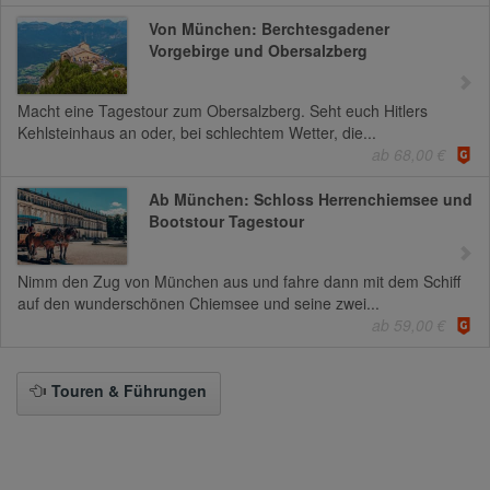
Von München: Berchtesgadener
Vorgebirge und Obersalzberg
Macht eine Tagestour zum Obersalzberg. Seht euch Hitlers
Kehlsteinhaus an oder, bei schlechtem Wetter, die...
ab 68,00 €
Ab München: Schloss Herrenchiemsee und
Bootstour Tagestour
Nimm den Zug von München aus und fahre dann mit dem Schiff
auf den wunderschönen Chiemsee und seine zwei...
ab 59,00 €
Touren & Führungen