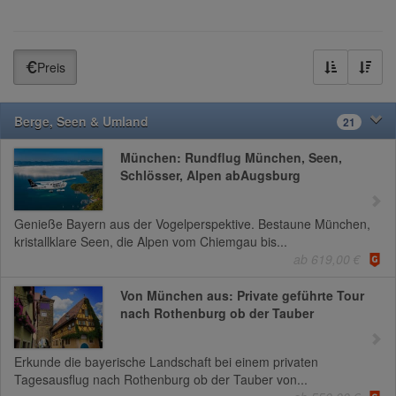
Preis
Berge, Seen & Umland
21
München: Rundflug München, Seen,
Schlösser, Alpen abAugsburg
Genieße Bayern aus der Vogelperspektive. Bestaune München,
kristallklare Seen, die Alpen vom Chiemgau bis...
ab 619,00 €
Von München aus: Private geführte Tour
nach Rothenburg ob der Tauber
Erkunde die bayerische Landschaft bei einem privaten
Tagesausflug nach Rothenburg ob der Tauber von...