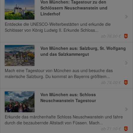
Von München: Tagestour zu den
Schlössern Neuschwanstein und
Linderhof
Entdecke die UNESCO-Welterbestätten und erkunde die
Schlösser von König Ludwig II. Erkunde Schloss...
ab 76,00 €
Von München aus: Salzburg, St. Wolfgang
und das Salzkammergut
Mach eine Tagestour von München aus und besuche das
malerische Salzburg. Du kommst an Bayerns größtem...
ab 74,00 €
Von München aus: Schloss
Neuschwanstein Tagestour
Erkunde das märchenhafte Schloss Neuschwanstein und fahre
durch die bezaubernde Altstadt von Füssen. Mach...
ab 71,10 €