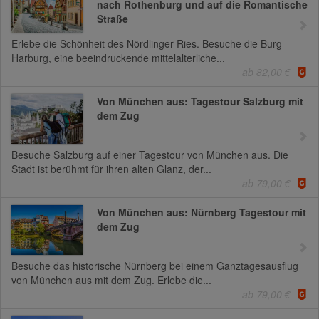
nach Rothenburg und auf die Romantische
Straße
Erlebe die Schönheit des Nördlinger Ries. Besuche die Burg
Harburg, eine beeindruckende mittelalterliche...
ab 82,00 €
Von München aus: Tagestour Salzburg mit
dem Zug
Besuche Salzburg auf einer Tagestour von München aus. Die
Stadt ist berühmt für ihren alten Glanz, der...
ab 79,00 €
Von München aus: Nürnberg Tagestour mit
dem Zug
Besuche das historische Nürnberg bei einem Ganztagesausflug
von München aus mit dem Zug. Erlebe die...
ab 79,00 €