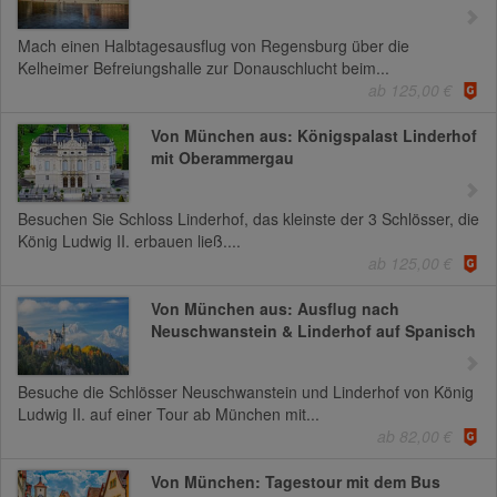
Mach einen Halbtagesausflug von Regensburg über die
Kelheimer Befreiungshalle zur Donauschlucht beim...
ab 125,00 €
Von München aus: Königspalast Linderhof
mit Oberammergau
Besuchen Sie Schloss Linderhof, das kleinste der 3 Schlösser, die
König Ludwig II. erbauen ließ....
ab 125,00 €
Von München aus: Ausflug nach
Neuschwanstein & Linderhof auf Spanisch
Besuche die Schlösser Neuschwanstein und Linderhof von König
Ludwig II. auf einer Tour ab München mit...
ab 82,00 €
Von München: Tagestour mit dem Bus