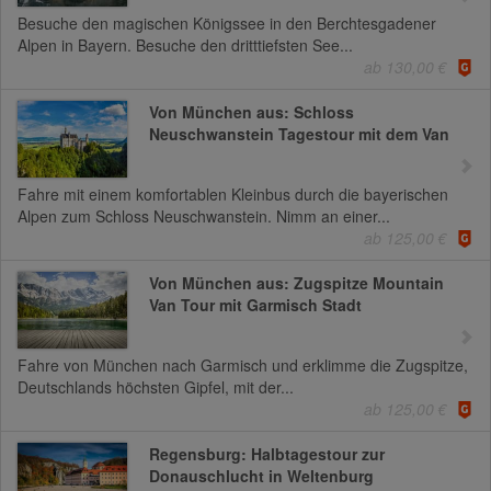
Besuche den magischen Königssee in den Berchtesgadener
Alpen in Bayern. Besuche den dritttiefsten See...
ab 130,00 €
Von München aus: Schloss
Neuschwanstein Tagestour mit dem Van
Fahre mit einem komfortablen Kleinbus durch die bayerischen
Alpen zum Schloss Neuschwanstein. Nimm an einer...
ab 125,00 €
Von München aus: Zugspitze Mountain
Van Tour mit Garmisch Stadt
Fahre von München nach Garmisch und erklimme die Zugspitze,
Deutschlands höchsten Gipfel, mit der...
ab 125,00 €
Regensburg: Halbtagestour zur
Donauschlucht in Weltenburg