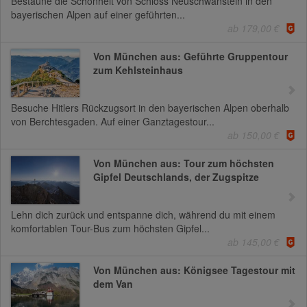
Bestaune die Schönheit von Schloss Neuschwanstein in den
bayerischen Alpen auf einer geführten...
ab 179,00 €
Von München aus: Geführte Gruppentour
zum Kehlsteinhaus
Besuche Hitlers Rückzugsort in den bayerischen Alpen oberhalb
von Berchtesgaden. Auf einer Ganztagestour...
ab 150,00 €
Von München aus: Tour zum höchsten
Gipfel Deutschlands, der Zugspitze
Lehn dich zurück und entspanne dich, während du mit einem
komfortablen Tour-Bus zum höchsten Gipfel...
ab 145,00 €
Von München aus: Königsee Tagestour mit
dem Van