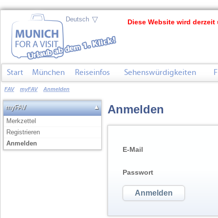
▽
Diese Website wird derzeit 
Start
München
Reiseinfos
Sehenswürdigkeiten
F
FAV
myFAV
Anmelden
Anmelden
▲
myFAV
Merkzettel
Registrieren
Anmelden
E-Mail
Passwort