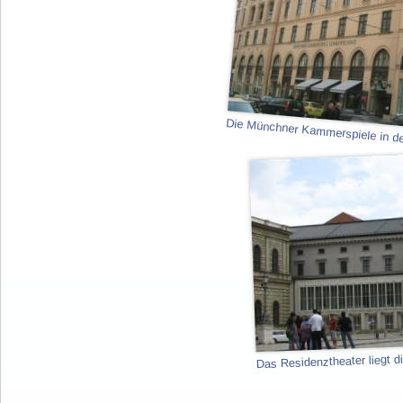
Die Münchner Kammerspiele in der
Das Residenztheater liegt d