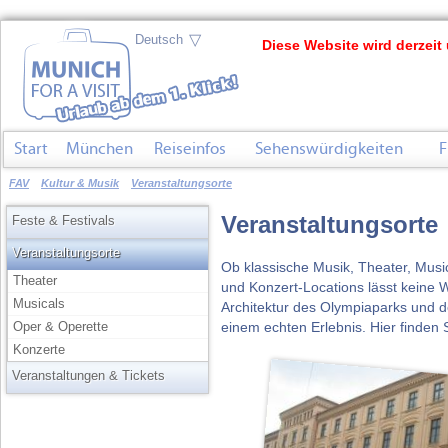
▽
Diese Website wird derzeit 
Start
München
Reiseinfos
Sehenswürdigkeiten
F
FAV
Kultur & Musik
Veranstaltungsorte
Veranstaltungsorte
Feste & Festivals
Veranstaltungsorte
Ob klassische Musik, Theater, Musi
Theater
und Konzert-Locations lässt keine 
Musicals
Architektur des Olympiaparks und 
einem echten Erlebnis. Hier finden
Oper & Operette
Konzerte
Veranstaltungen & Tickets